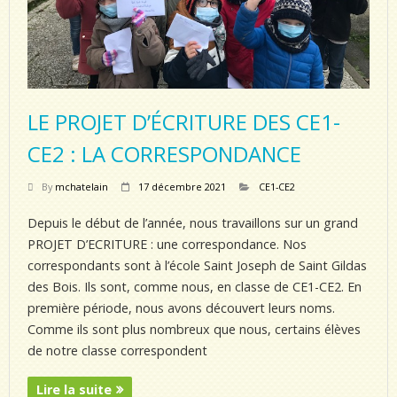
LE PROJET D’ÉCRITURE DES CE1-
CE2 : LA CORRESPONDANCE
By
mchatelain
17 décembre 2021
CE1-CE2
Depuis le début de l’année, nous travaillons sur un grand
PROJET D’ECRITURE : une correspondance. Nos
correspondants sont à l’école Saint Joseph de Saint Gildas
des Bois. Ils sont, comme nous, en classe de CE1-CE2. En
première période, nous avons découvert leurs noms.
Comme ils sont plus nombreux que nous, certains élèves
de notre classe correspondent
Lire la suite