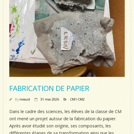
FABRICATION DE PAPIER
By
nviaud
31 mai 2026
CM1-CM2
Dans le cadre des sciences, les élèves de la classe de CM
ont mené un projet autour de la fabrication du papier.
Après avoir étudié son origine, ses composants, les
différentes étapes de sa transformation ainsi que les