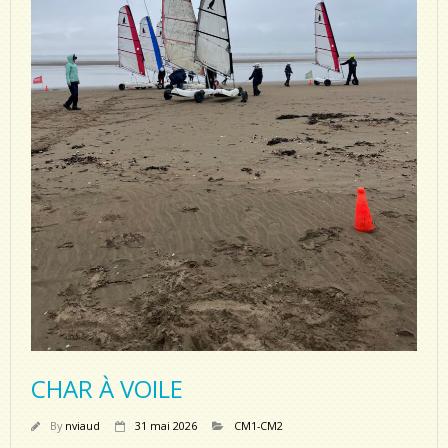
CHAR À VOILE
By
nviaud
31 mai 2026
CM1-CM2