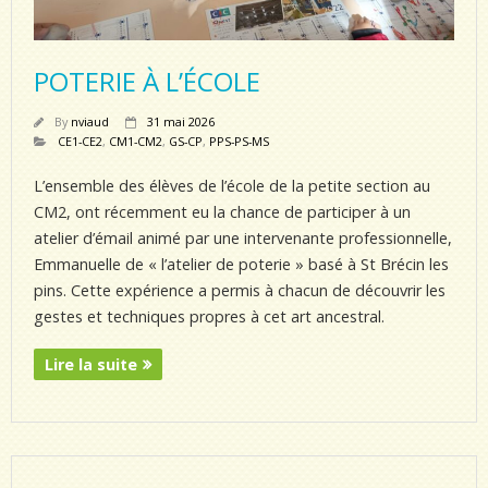
POTERIE À L’ÉCOLE
By
nviaud
31 mai 2026
CE1-CE2
,
CM1-CM2
,
GS-CP
,
PPS-PS-MS
L’ensemble des élèves de l’école de la petite section au
CM2, ont récemment eu la chance de participer à un
atelier d’émail animé par une intervenante professionnelle,
Emmanuelle de « l’atelier de poterie » basé à St Brécin les
pins. Cette expérience a permis à chacun de découvrir les
gestes et techniques propres à cet art ancestral.
Lire la suite