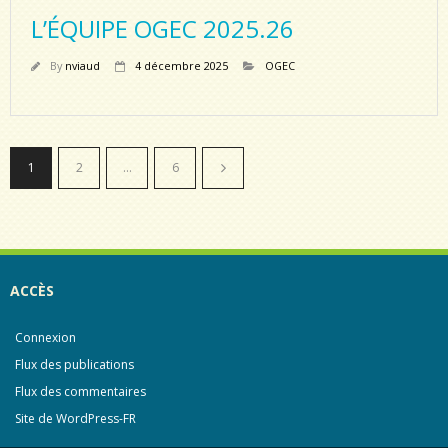
L’ÉQUIPE OGEC 2025.26
By
nviaud
4 décembre 2025
OGEC
1
2
…
6
ACCÈS
Connexion
Flux des publications
Flux des commentaires
Site de WordPress-FR