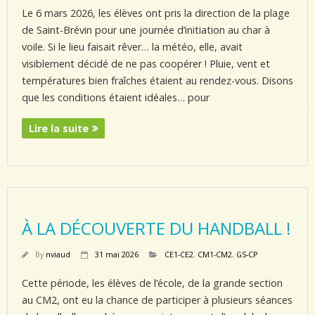
Le 6 mars 2026, les élèves ont pris la direction de la plage
de Saint-Brévin pour une journée d’initiation au char à
voile. Si le lieu faisait rêver… la météo, elle, avait
visiblement décidé de ne pas coopérer ! Pluie, vent et
températures bien fraîches étaient au rendez-vous. Disons
que les conditions étaient idéales… pour
Lire la suite
À LA DÉCOUVERTE DU HANDBALL !
By
nviaud
31 mai 2026
CE1-CE2
,
CM1-CM2
,
GS-CP
Cette période, les élèves de l’école, de la grande section
au CM2, ont eu la chance de participer à plusieurs séances