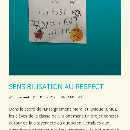
SENSIBILISATION AU RESPECT
By
nviaud
31 mai 2026
CM1-CM2
Dans le cadre de l’Enseignement Moral et Civique (EMC),
les élèves de la classe de CM ont mené un projet concret
autour de la citoyenneté au quotidien. Sensibles aux
questions de respect des lieux communs, ils ont proposé