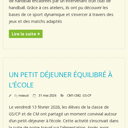
de handball encadrées par un intervenant d’un club de
handball. Grâce à ces ateliers, ils ont pu découvrir les
bases de ce sport dynamique et s’exercer à travers des
jeux et des matchs adaptés
Lire la suite
UN PETIT DÉJEUNER ÉQUILIBRÉ À
L’ÉCOLE
By
nviaud
31 mai 2026
CM1-CM2
,
GS-CP
Le vendredi 13 février 2026, les élèves de la classe de
GS/CP et de CM ont partagé un moment convivial autour
d’un petit-déjeuner à l’école. Cette activité s’inscrivait dans
la suite de notre travail sur l’alimentation. Après avoir