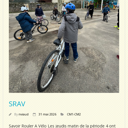
SRAV
By
nviaud
31 mai 2026
CM1-CM2
Savoir Rouler A Vélo Les jeudis matin de la période 4 ont