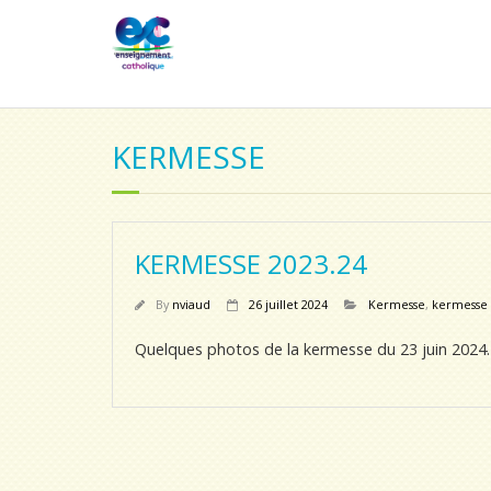
KERMESSE
KERMESSE 2023.24
By
nviaud
26 juillet 2024
Kermesse
,
kermesse
Quelques photos de la kermesse du 23 juin 2024