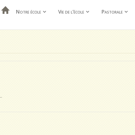
Notre école
Vie de l’école
Pastorale
…