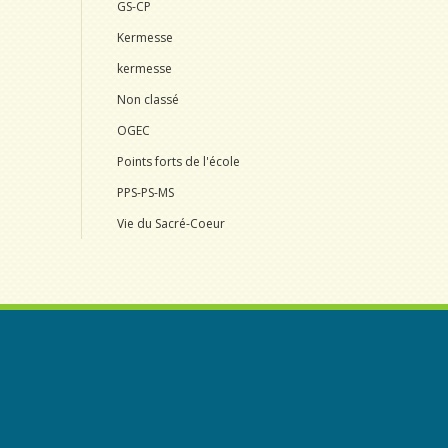
GS-CP
Kermesse
kermesse
Non classé
OGEC
Points forts de l'école
PPS-PS-MS
Vie du Sacré-Coeur