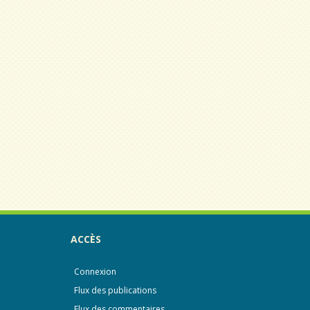
ACCÈS
Connexion
Flux des publications
Flux des commentaires