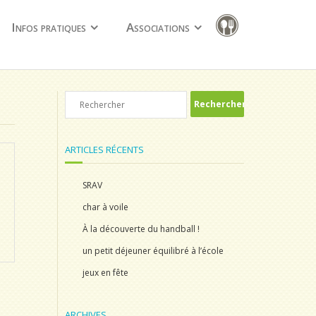
Infos pratiques
Associations
ARTICLES RÉCENTS
SRAV
char à voile
À la découverte du handball !
un petit déjeuner équilibré à l’école
jeux en fête
ARCHIVES