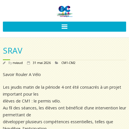
SRAV
By
nviaud
31 mai 2026
CM1-CM2
Savoir Rouler A Vélo
Les jeudis matin de la période 4 ont été consacrés à un projet
important pour les
élèves de CM1 : le permis vélo.
Au fil des séances, les élèves ont bénéficié d’une intervention leur
permettant de
développer plusieurs compétences essentielles, telles que
l’équilibre, l’anticipation,