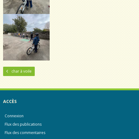
char à voile
ACCÈS
Connexion
Flux des publications
Flux des commentaires