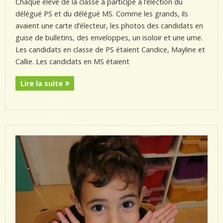
Chaque élève de la classe a participé à l’élection du
délégué PS et du délégué MS. Comme les grands, ils
avaient une carte d’électeur, les photos des candidats en
guise de bulletins, des enveloppes, un isoloir et une urne.
Les candidats en classe de PS étaient Candice, Mayline et
Callie. Les candidats en MS étaient
Lire la suite