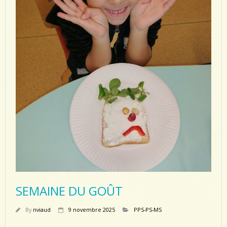
SEMAINE DU GOÛT
By
nviaud
9 novembre 2025
PPS-PS-MS