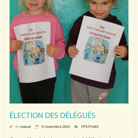
ÉLECTION DES DÉLÉGUÉS
By
nviaud
9 novembre 2025
PPS-PS-MS