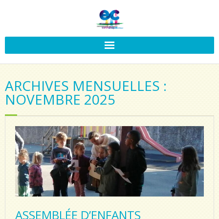
ARCHIVES MENSUELLES :
NOVEMBRE 2025
ASSEMBLÉE D’ENFANTS