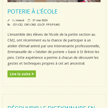
POTERIE À L’ÉCOLE
By
nviaud
31 mai 2026
CE1-CE2
,
CM1-CM2
,
GS-CP
,
PPS-PS-MS
L’ensemble des élèves de l’école de la petite section au
CM2, ont récemment eu la chance de participer à un
atelier d’émail animé par une intervenante professionnelle,
Emmanuelle de « l’atelier de poterie » basé à St Brécin les
pins. Cette expérience a permis à chacun de découvrir les
gestes et techniques propres à cet art ancestral.
Lire la suite