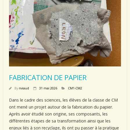
FABRICATION DE PAPIER
By
nviaud
31 mai 2026
CM1-CM2
Dans le cadre des sciences, les élèves de la classe de CM
ont mené un projet autour de la fabrication du papier.
Après avoir étudié son origine, ses composants, les
différentes étapes de sa transformation ainsi que les
enjeux liés à son recyclage, ils ont pu passer à la pratique