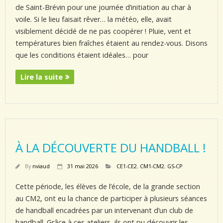
de Saint-Brévin pour une journée d’initiation au char à
voile. Si le lieu faisait rêver… la météo, elle, avait
visiblement décidé de ne pas coopérer ! Pluie, vent et
températures bien fraîches étaient au rendez-vous. Disons
que les conditions étaient idéales… pour
Lire la suite
À LA DÉCOUVERTE DU HANDBALL !
By
nviaud
31 mai 2026
CE1-CE2
,
CM1-CM2
,
GS-CP
Cette période, les élèves de l’école, de la grande section
au CM2, ont eu la chance de participer à plusieurs séances
de handball encadrées par un intervenant d’un club de
handball. Grâce à ces ateliers, ils ont pu découvrir les