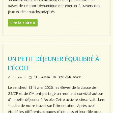
bases de ce sport dynamique et s’exercer à travers des
jeux et des matchs adaptés
Lire la suite
UN PETIT DÉJEUNER ÉQUILIBRÉ À
L’ÉCOLE
By
nviaud
31 mai 2026
CM1-CM2
,
GS-CP
Le vendredi 13 février 2026, les élèves de la classe de
GS/CP et de CM ont partagé un moment convivial autour
d’un petit-déjeuner à l’école. Cette activité s’inscrivait dans
la suite de notre travail sur l’alimentation. Après avoir
étudié les différents groupes d’aliments et leur rôle pour