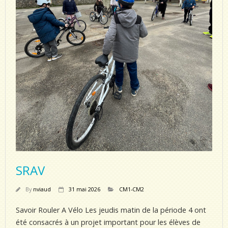
SRAV
By
nviaud
31 mai 2026
CM1-CM2
Savoir Rouler A Vélo Les jeudis matin de la période 4 ont
été consacrés à un projet important pour les élèves de