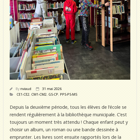
By
nviaud
31 mai 2026
CE1-CE2
,
CM1-CM2
,
GS-CP
,
PPS-PS-MS
Depuis la deuxième période, tous les élèves de l’école se
rendent régulièrement à la bibliothèque municipale. C’est
toujours un moment très attendu ! Chaque enfant peut y
choisir un album, un roman ou une bande dessinée à
emprunter. Les livres sont ensuite rapportés lors de la