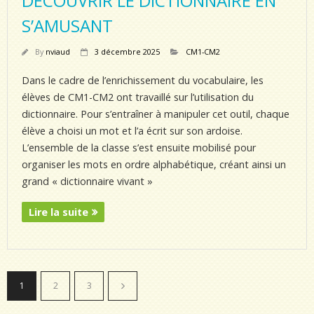
DÉCOUVRIR LE DICTIONNAIRE EN
S’AMUSANT
By
nviaud
3 décembre 2025
CM1-CM2
Dans le cadre de l’enrichissement du vocabulaire, les
élèves de CM1-CM2 ont travaillé sur l’utilisation du
dictionnaire. Pour s’entraîner à manipuler cet outil, chaque
élève a choisi un mot et l’a écrit sur son ardoise.
L’ensemble de la classe s’est ensuite mobilisé pour
organiser les mots en ordre alphabétique, créant ainsi un
grand « dictionnaire vivant »
Lire la suite
1
2
3