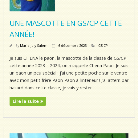
UNE MASCOTTE EN GS/CP CETTE
ANNÉE!
By
Marie Joly-Sulem
6 décembre 2023
GS-CP
Je suis CHENA le paon, la mascotte de la classe de GS/CP
cette année 2023 – 2024, on m’appelle Chena Paon! Je suis
un paon un peu spécial : j’ai une petite poche sur le ventre
avec mon petit frère Paon-Paon à l’intérieur ! J’ai atterri par
hasard dans cette classe, je vais y rester
Lire la suite