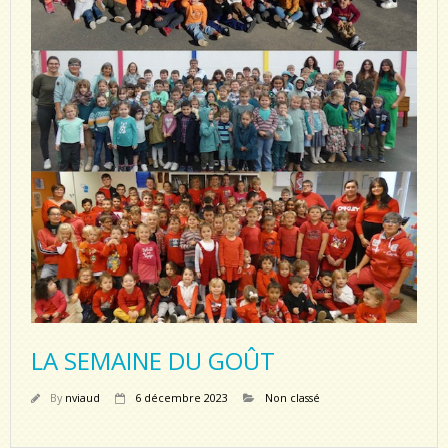
LA SEMAINE DU GOÛT
By
nviaud
6 décembre 2023
Non classé