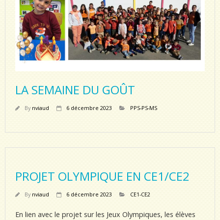
LA SEMAINE DU GOÛT
By
nviaud
6 décembre 2023
PPS-PS-MS
PROJET OLYMPIQUE EN CE1/CE2
By
nviaud
6 décembre 2023
CE1-CE2
En lien avec le projet sur les Jeux Olympiques, les élèves