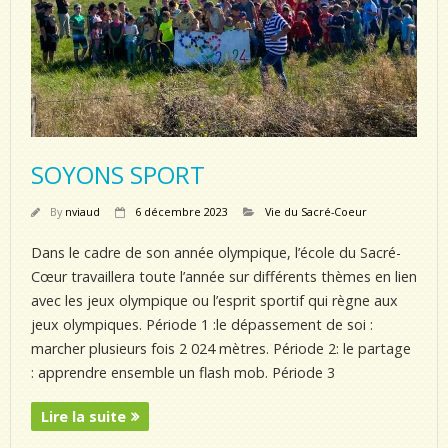
SOYONS SPORT
By
nviaud
6 décembre 2023
Vie du Sacré-Coeur
Dans le cadre de son année olympique, l’école du Sacré-
Cœur travaillera toute l’année sur différents thèmes en lien
avec les jeux olympique ou l’esprit sportif qui règne aux
jeux olympiques. Période 1 :le dépassement de soi :
marcher plusieurs fois 2 024 mètres. Période 2: le partage
: apprendre ensemble un flash mob. Période 3
Lire la suite