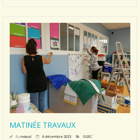
MATINÉE TRAVAUX
By
nviaud
6 décembre 2023
OGEC