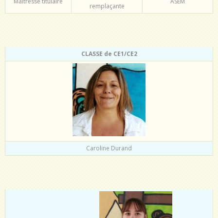
Maîtresse titulaire
ASEM
remplaçante
CLASSE de CE1/CE2
Caroline Durand