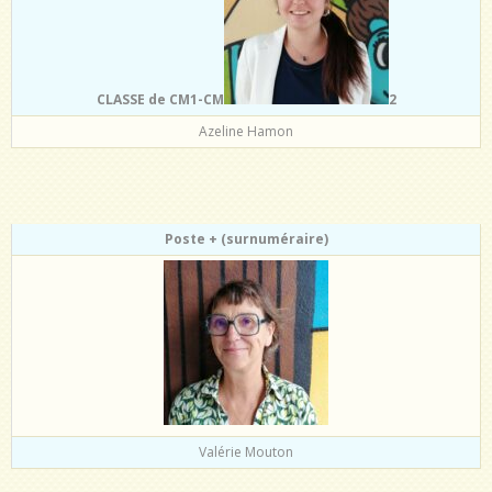
CLASSE de CM
1-CM
2
Azeline Hamon
Poste + (surnuméraire)
Valérie Mouton