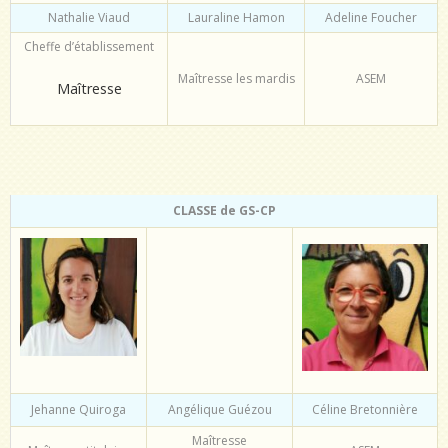
Nathalie Viaud
Lauraline Hamon
Adeline Foucher
Cheffe d’établissement
Maîtresse les mardis
ASEM
Maîtresse
CLASSE de GS-CP
Jehanne Quiroga
Angélique Guézou
Céline Bretonnière
Maîtresse