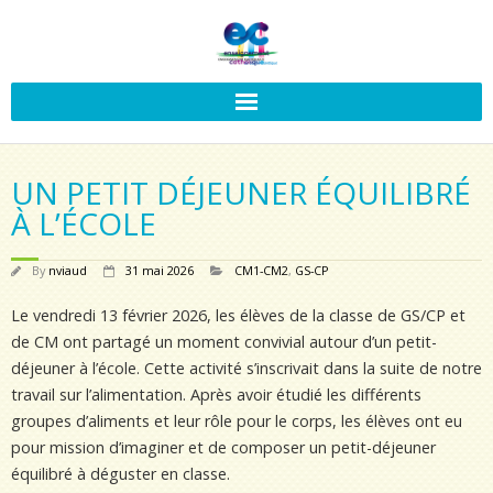
UN PETIT DÉJEUNER ÉQUILIBRÉ
À L’ÉCOLE
By
nviaud
31 mai 2026
CM1-CM2
,
GS-CP
Le vendredi 13 février 2026, les élèves de la classe de GS/CP et
de CM ont partagé un moment convivial autour d’un petit-
déjeuner à l’école. Cette activité s’inscrivait dans la suite de notre
travail sur l’alimentation. Après avoir étudié les différents
groupes d’aliments et leur rôle pour le corps, les élèves ont eu
pour mission d’imaginer et de composer un petit-déjeuner
équilibré à déguster en classe.