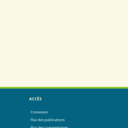
ACCÈS
Connexion
Flux des publications
Flux des commentaires