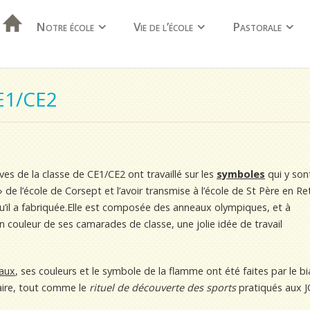
Notre école
Vie de l’école
Pastorale
E1/CE2
èves de la classe de CE1/CE2 ont travaillé sur les
symboles
qui y son
 » de l’école de Corsept et l’avoir transmise à l’école de St Père en Re
u’il a fabriquée.Elle est composée des anneaux olympiques, et à
en couleur de ses camarades de classe, une jolie idée de travail
aux
, ses couleurs et le symbole de la flamme ont été faites par le bi
aire, tout comme le
rituel de découverte des sports
pratiqués aux J