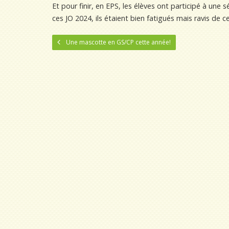
Et pour finir, en EPS, les élèves ont participé à une
ces JO 2024, ils étaient bien fatigués mais ravis de 
Une mascotte en GS/CP cette année!