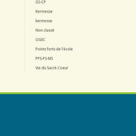
GS-CP
Kermesse
kermesse
Non classé
OGEC
Points forts de l'école
PPS-PS-MS
Vie du Sacré-Coeur