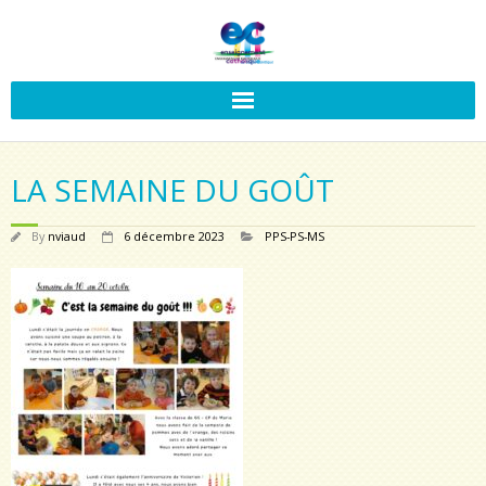
LA SEMAINE DU GOÛT
By
nviaud
6 décembre 2023
PPS-PS-MS