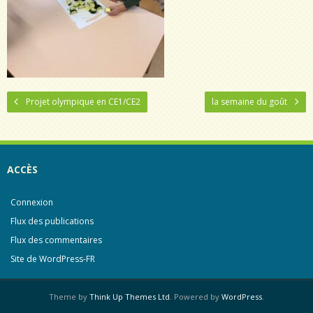
Projet olympique en CE1/CE2
la semaine du goût
ACCÈS
Connexion
Flux des publications
Flux des commentaires
Site de WordPress-FR
Theme by
Think Up Themes Ltd
. Powered by
WordPress
.