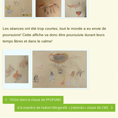
Les séances ont été trop courtes, tout le monde a eu envie de
poursuivre! Cette affiche va donc être poursuivie durant leurs
temps libres et dans le calme!
YOGA dans la classe de PPS/PS/MS
à la manière de Hubert Mingarelli: « J’attends » classe de CM2