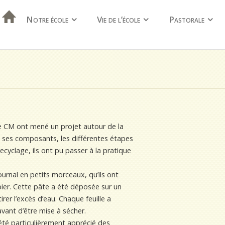
Notre école
Vie de l’école
Pastorale
de CM ont mené un projet autour de la
e, ses composants, les différentes étapes
ecyclage, ils ont pu passer à la pratique
ournal en petits morceaux, qu’ils ont
pier. Cette pâte a été déposée sur un
rer l’excès d’eau. Chaque feuille a
vant d’être mise à sécher.
été particulièrement apprécié des