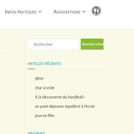
Infos pratiques
Associations
ARTICLES RÉCENTS
SRAV
char à voile
À la découverte du handball !
un petit déjeuner équilibré à l’école
jeux en fête
ARCHIVES