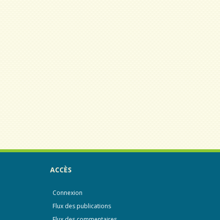
ACCÈS
Connexion
Flux des publications
Flux des commentaires