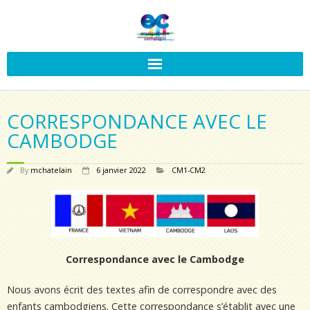
CORRESPONDANCE AVEC LE
CAMBODGE
By
mchatelain
6 janvier 2022
CM1-CM2
Correspondance avec le Cambodge
Nous avons écrit des textes afin de correspondre avec des
enfants cambodgiens. Cette correspondance s’établit avec une