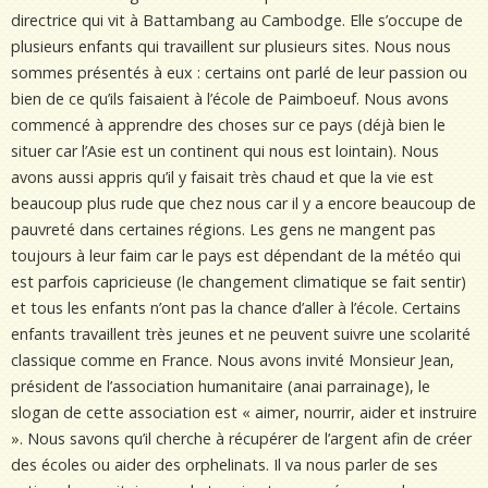
directrice qui vit à Battambang au Cambodge. Elle s’occupe de
plusieurs enfants qui travaillent sur plusieurs sites. Nous nous
sommes présentés à eux : certains ont parlé de leur passion ou
bien de ce qu’ils faisaient à l’école de Paimboeuf. Nous avons
commencé à apprendre des choses sur ce pays (déjà bien le
situer car l’Asie est un continent qui nous est lointain). Nous
avons aussi appris qu’il y faisait très chaud et que la vie est
beaucoup plus rude que chez nous car il y a encore beaucoup de
pauvreté dans certaines régions. Les gens ne mangent pas
toujours à leur faim car le pays est dépendant de la météo qui
est parfois capricieuse (le changement climatique se fait sentir)
et tous les enfants n’ont pas la chance d’aller à l’école. Certains
enfants travaillent très jeunes et ne peuvent suivre une scolarité
classique comme en France. Nous avons invité Monsieur Jean,
président de l’association humanitaire (anai parrainage), le
slogan de cette association est « aimer, nourrir, aider et instruire
». Nous savons qu’il cherche à récupérer de l’argent afin de créer
des écoles ou aider des orphelinats. Il va nous parler de ses