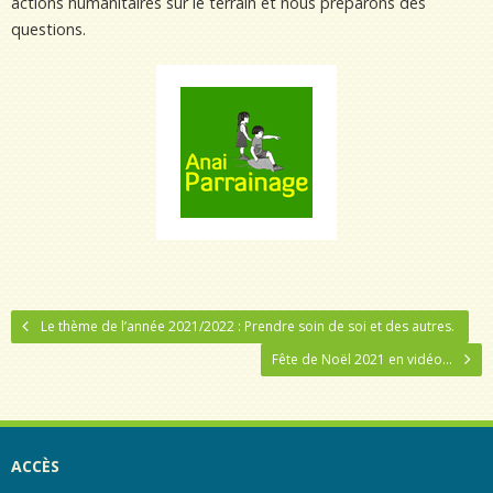
actions humanitaires sur le terrain et nous préparons des
questions.
Le thème de l’année 2021/2022 : Prendre soin de soi et des autres.
Fête de Noël 2021 en vidéo…
ACCÈS