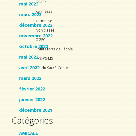
GS-CP
mai 2023
Kermesse
mars 2023
kermesse
décembre 2022
Non classé
novembre 2022
OGEC
octobre 2022
Points forts de l'école
mai 2022
PPS-PS-MS
avril 2022
Vie du Sacré-Coeur
mars 2022
février 2022
janvier 2022
décembre 2021
Catégories
AMICALE