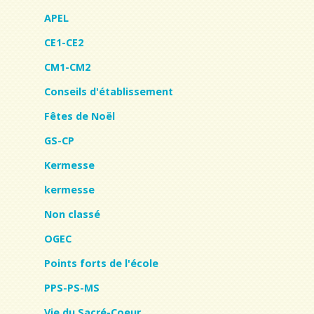
APEL
CE1-CE2
CM1-CM2
Conseils d'établissement
Fêtes de Noël
GS-CP
Kermesse
kermesse
Non classé
OGEC
Points forts de l'école
PPS-PS-MS
Vie du Sacré-Coeur