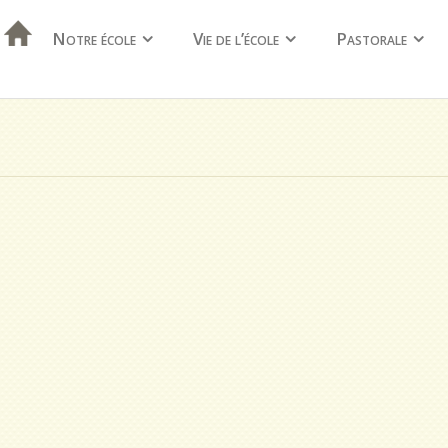
Notre école
Vie de l’école
Pastorale