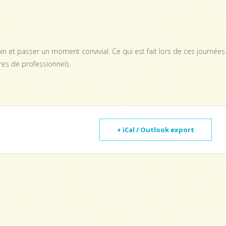
et passer un moment convivial. Ce qui est fait lors de ces journées
es de professionnels.
+ iCal / Outlook export