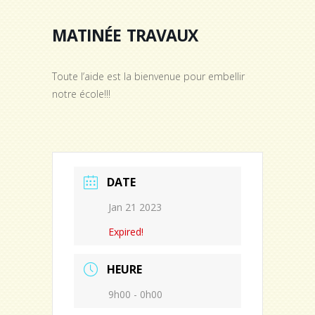
matinée travaux
Toute l’aide est la bienvenue pour embellir
notre école!!!
DATE
Jan 21 2023
Expired!
HEURE
9h00 - 0h00