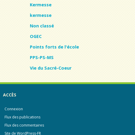
Kermesse
kermesse
Non classé
OGEC
Points forts de l'école
PPS-PS-MS
Vie du Sacré-Coeur
ACCÈS
Connexion
Flux des publications
Flux des commentaires
Site de WordPress-FR