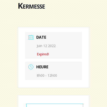
Kermesse
DATE
Juin 12 2022
Expired!
HEURE
8h00 - 12h00