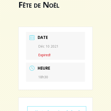
Fête de Noël
DATE
Déc 10 2021
Expired!
HEURE
18h30